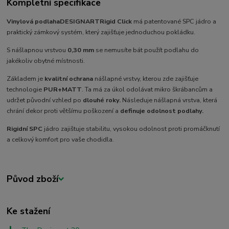
Kompletní specifikace
Vinylová podlaha
DESIGNART
Rigid Click
má patentované SPC jádro a
praktický zámkový systém, který zajišťuje jednoduchou pokládku.
S nášlapnou vrstvou
0,30 mm
se nemusíte bát použít podlahu do
jakékoliv obytné místnosti.
Základem je
kvalitní ochrana
nášlapné vrstvy, kterou zde zajišťuje
technologie
PUR+MATT
. Ta má za úkol odolávat mikro škrábancům a
udržet původní vzhled po
dlouhé roky.
Následuje nášlapná vrstva, která
chrání dekor proti většímu poškození a
definuje odolnost podlahy.
Rigidní SPC
jádro zajištuje stabilitu, vysokou odolnost proti promáčknutí
a celkový komfort pro vaše chodidla.
Původ zboží
Ke stažení