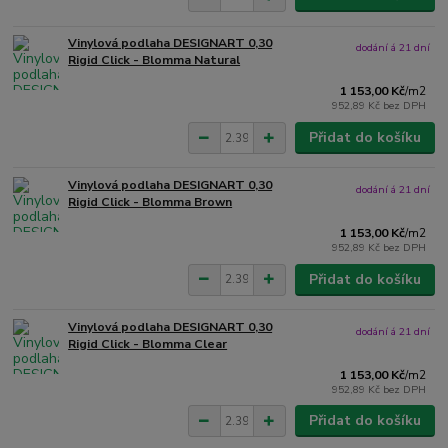
Vinylová podlaha DESIGNART 0,30
dodání á 21 dní
Rigid Click - Blomma Natural
1 153,00 Kč
/
m2
952,89 Kč
bez DPH
Přidat do košíku
Vinylová podlaha DESIGNART 0,30
dodání á 21 dní
Rigid Click - Blomma Brown
1 153,00 Kč
/
m2
952,89 Kč
bez DPH
Přidat do košíku
Vinylová podlaha DESIGNART 0,30
dodání á 21 dní
Rigid Click - Blomma Clear
1 153,00 Kč
/
m2
952,89 Kč
bez DPH
Přidat do košíku