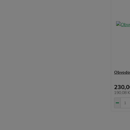
Obvodov
230,0
190,08 