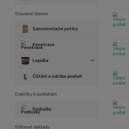
Stavební chemie
Samonivelační potěry
Penetrace
Lepidla
Čištění a údržba podlah
Doplňky k podlahám
Podložky
Stěnové obklady