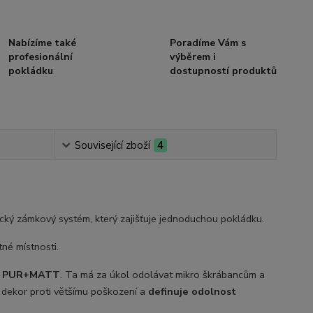
Nabízíme také
Poradíme Vám s
profesionální
výběrem i
pokládku
dostupností produktů
Související zboží
4
cký zámkový systém, který zajišťuje jednoduchou pokládku.
né místnosti.
e
PUR+MATT
. Ta má za úkol odolávat mikro škrábancům a
 dekor proti většímu poškození a
definuje odolnost