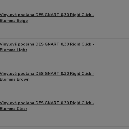
Vinylová podlaha DESIGNART 0,30 Rigid Click -
Blomma Beige
Vinylová podlaha DESIGNART 0,30 Rigid Click -
Blomma Light
Vinylová podlaha DESIGNART 0,30 Rigid Click -
Blomma Brown
Vinylová podlaha DESIGNART 0,30 Rigid Click -
Blomma Clear