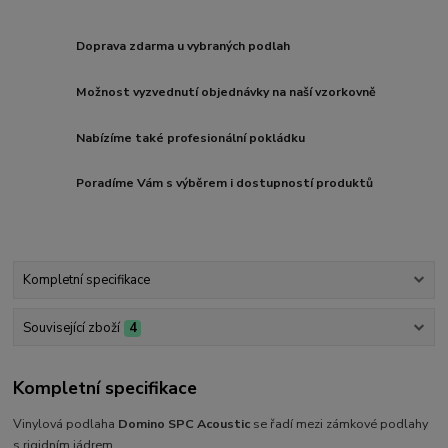
Doprava zdarma u vybraných podlah
Možnost vyzvednutí objednávky na naší vzorkovně
Nabízíme také profesionální pokládku
Poradíme Vám s výběrem i dostupností produktů
Kompletní specifikace
Související zboží
4
Kompletní specifikace
Vinylová podlaha
Domino SPC Acoustic
se řadí mezi zámkové podlahy
s rigidním jádrem.