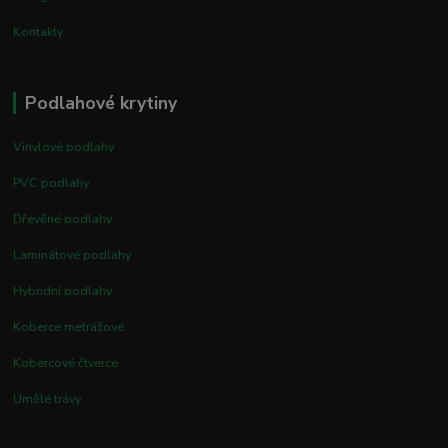
Kontakty
Podlahové krytiny
Vinylové podlahy
PVC podlahy
Dřevěné podlahy
Laminátové podlahy
Hybridní podlahy
Koberce metrážové
Kobercové čtverce
Umělé trávy