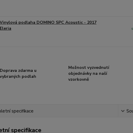
Vinylová podlaha DOMINO SPC Acoustic - 2017
Eleria
Možnost vyzvednutí
Doprava zdarma u
objednávky na naší
vybraných podlah
vzorkovně
etní specifikace
Sou
tní specifikace