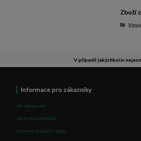
Zboží 
Vinyl
V případě jakýchkoliv nejasn
Informace pro zákazníky
Jak nakupovat
Obchodní podmínky
Ochrana osobních údajů