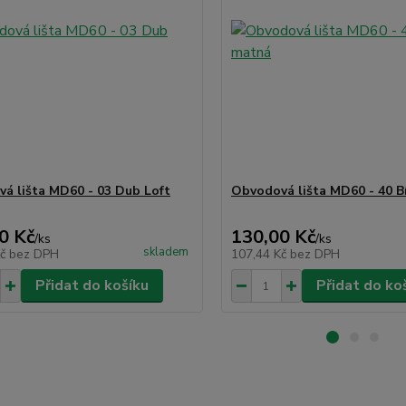
á lišta MD60 - 03 Dub Loft
Obvodová lišta MD60 - 40 B
0 Kč
130,00 Kč
/
ks
/
ks
skladem
Kč
bez DPH
107,44 Kč
bez DPH
Přidat do košíku
Přidat do ko