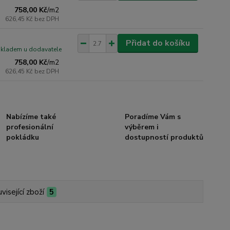
758,00 Kč
/
m2
626,45 Kč
bez DPH
Přidat do košíku
skladem u dodavatele
758,00 Kč
/
m2
626,45 Kč
bez DPH
Nabízíme také
Poradíme Vám s
profesionální
výběrem i
pokládku
dostupností produktů
visející zboží
5