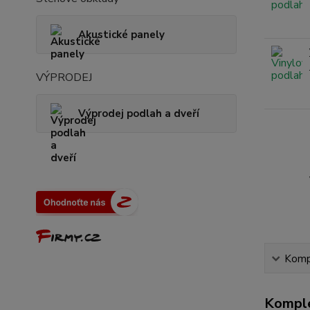
Akustické panely
VÝPRODEJ
Výprodej podlah a dveří
Kompl
Komple