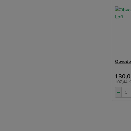
Obvodov
130,0
107,44 