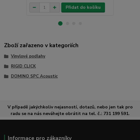
Přidat do košíku
Zboží zařazeno v kategoriích
Vinylové podlahy
RIGID CLICK
DOMINO SPC Acoustic
V případě jakýchkoliv nejasností, dotazů, nebo jen tak pro
radu se na nás neváhejte obrátit na tel. č.: 731 199 591.
Informace pro zákazníky