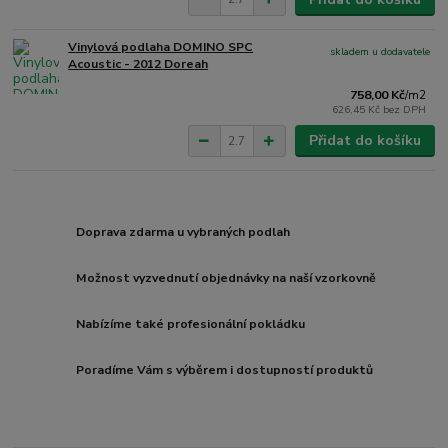
Vinylová podlaha DOMINO SPC
skladem u dodavatele
Acoustic - 2012 Doreah
758,00 Kč
/
m2
626,45 Kč
bez DPH
Přidat do košíku
Doprava zdarma u vybraných podlah
Možnost vyzvednutí objednávky na naší vzorkovně
Nabízíme také profesionální pokládku
Poradíme Vám s výběrem i dostupností produktů