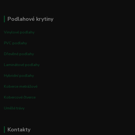
Podlahové krytiny
Vinylové podlahy
PVC podlahy
Dřevěné podlahy
Laminátové podlahy
Hybridní podlahy
Koberce metrážové
Kobercové čtverce
Umělé trávy
Kontakty