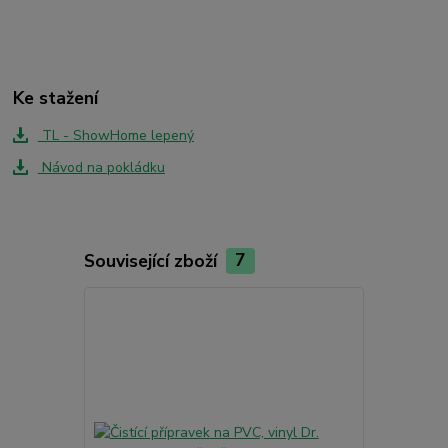
Ke stažení
TL - ShowHome lepený
Návod na pokládku
Související zboží
7