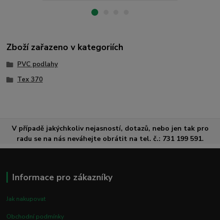
Zboží zařazeno v kategoriích
PVC podlahy
Tex 370
V případě jakýchkoliv nejasností, dotazů, nebo jen tak pro
radu se na nás neváhejte obrátit na tel. č.: 731 199 591.
Informace pro zákazníky
Jak nakupovat
Obchodní podmínky