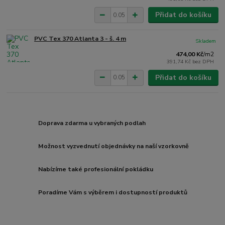
Přidat do košíku
PVC Tex 370 Atlanta 3 - š. 4 m
Skladem
474,00 Kč
/
m2
391,74 Kč
bez DPH
Přidat do košíku
Doprava zdarma u vybraných podlah
Možnost vyzvednutí objednávky na naší vzorkovně
Nabízíme také profesionální pokládku
Poradíme Vám s výběrem i dostupností produktů