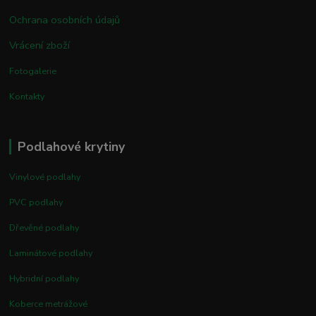
Ochrana osobních údajů
Vrácení zboží
Fotogalerie
Kontakty
Podlahové krytiny
Vinylové podlahy
PVC podlahy
Dřevěné podlahy
Laminátové podlahy
Hybridní podlahy
Koberce metrážové