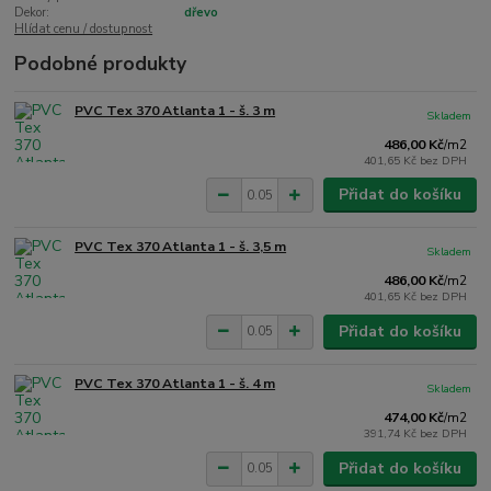
Dekor:
dřevo
Hlídat cenu / dostupnost
Podobné produkty
PVC Tex 370 Atlanta 1 - š. 3 m
Skladem
486,00 Kč
/
m2
401,65 Kč
bez DPH
Přidat do košíku
PVC Tex 370 Atlanta 1 - š. 3,5 m
Skladem
486,00 Kč
/
m2
401,65 Kč
bez DPH
Přidat do košíku
PVC Tex 370 Atlanta 1 - š. 4 m
Skladem
474,00 Kč
/
m2
391,74 Kč
bez DPH
Přidat do košíku