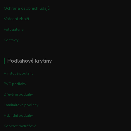
Ochrana osobních údajů
Vrácení zboží
Fotogalerie
Kontakty
Podlahové krytiny
Vinylové podlahy
PVC podlahy
Dřevěné podlahy
Laminátové podlahy
Hybridní podlahy
Koberce metrážové