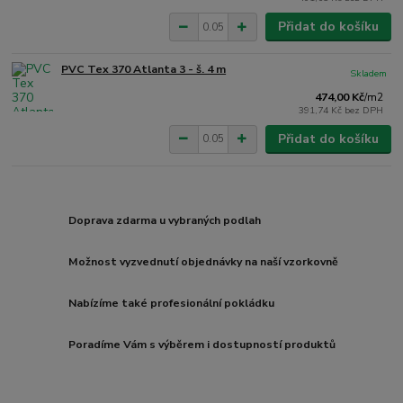
Přidat do košíku
PVC Tex 370 Atlanta 3 - š. 4 m
Skladem
474,00 Kč
/
m2
391,74 Kč
bez DPH
Přidat do košíku
Doprava zdarma u vybraných podlah
Možnost vyzvednutí objednávky na naší vzorkovně
Nabízíme také profesionální pokládku
Poradíme Vám s výběrem i dostupností produktů