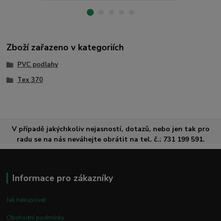
Zboží zařazeno v kategoriích
PVC podlahy
Tex 370
V případě jakýchkoliv nejasností, dotazů, nebo jen tak pro
radu se na nás neváhejte obrátit na tel. č.: 731 199 591.
Informace pro zákazníky
Jak nakupovat
Obchodní podmínky