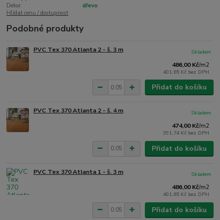
Dekor:
dřevo
Hlídat cenu / dostupnost
Podobné produkty
PVC Tex 370 Atlanta 2 - š. 3 m
Skladem
486,00 Kč
/
m2
401,65 Kč
bez DPH
Přidat do košíku
PVC Tex 370 Atlanta 2 - š. 4 m
Skladem
474,00 Kč
/
m2
391,74 Kč
bez DPH
Přidat do košíku
PVC Tex 370 Atlanta 1 - š. 3 m
Skladem
486,00 Kč
/
m2
401,65 Kč
bez DPH
Přidat do košíku