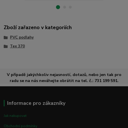
Zboží zařazeno v kategoriích
PVC podlahy
Tex 370
V případě jakýchkoliv nejasností, dotazů, nebo jen tak pro
radu se na nás neváhejte obrátit na tel. č.: 731 199 591.
Informace pro zákazníky
Jak nakupovat
Obchodní podmínky