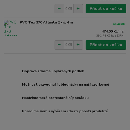
Přidat do košíku
PVC Tex 370 Atlanta 2 - š. 4 m
Skladem
474,00 Kč
/
m2
391,74 Kč
bez DPH
Přidat do košíku
Doprava zdarma u vybraných podlah
Možnost vyzvednutí objednávky na naší vzorkovně
Nabízíme také profesionální pokládku
Poradíme Vám s výběrem i dostupností produktů