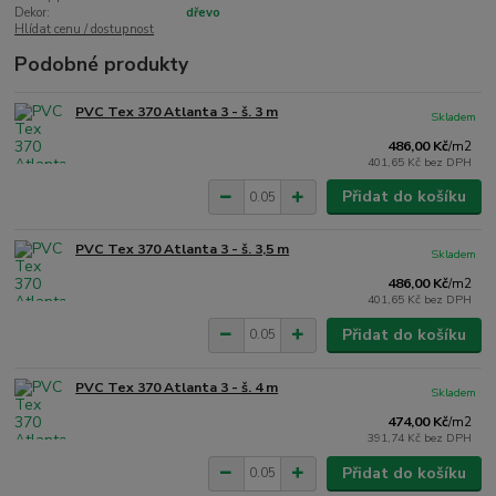
Dekor:
dřevo
Hlídat cenu / dostupnost
Podobné produkty
PVC Tex 370 Atlanta 3 - š. 3 m
Skladem
486,00 Kč
/
m2
401,65 Kč
bez DPH
Přidat do košíku
PVC Tex 370 Atlanta 3 - š. 3,5 m
Skladem
486,00 Kč
/
m2
401,65 Kč
bez DPH
Přidat do košíku
PVC Tex 370 Atlanta 3 - š. 4 m
Skladem
474,00 Kč
/
m2
391,74 Kč
bez DPH
Přidat do košíku