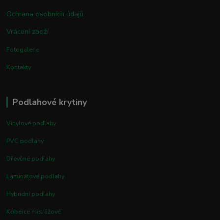
Ochrana osobních údajů
Vrácení zboží
Fotogalerie
Kontakty
Podlahové krytiny
Vinylové podlahy
PVC podlahy
Dřevěné podlahy
Laminátové podlahy
Hybridní podlahy
Koberce metrážové