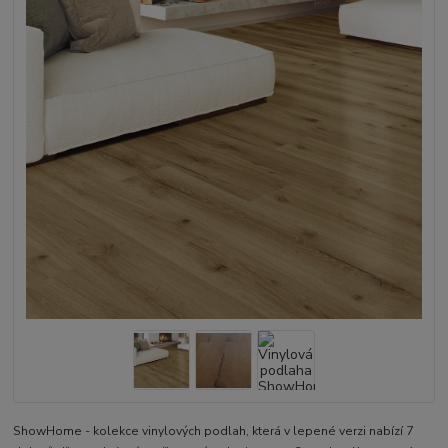
ShowHome - kolekce vinylových podlah, která v lepené verzi nabízí 7