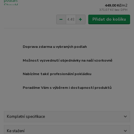
449,00 Kč
/
m2
371,07 Kč
bez DPH
Přidat do košíku
Doprava zdarma u vybraných podlah
Možnost vyzvednutí objednávky na naší vzorkovně
Nabízíme také profesionální pokládku
Poradíme Vám s výběrem i dostupností produktů
Kompletní specifikace
Ke stažení