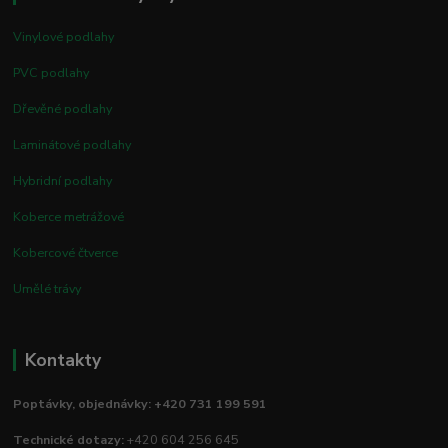
Vinylové podlahy
PVC podlahy
Dřevěné podlahy
Laminátové podlahy
Hybridní podlahy
Koberce metrážové
Kobercové čtverce
Umělé trávy
Kontakty
Poptávky, objednávky: +420 731 199 591
Technické dotazy:
+420 604 256 645