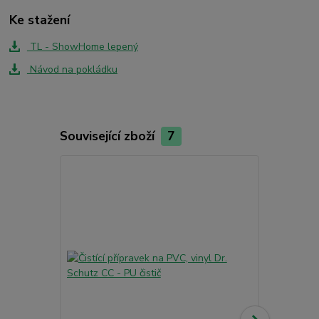
Ke stažení
TL - ShowHome lepený
Návod na pokládku
Související zboží
7