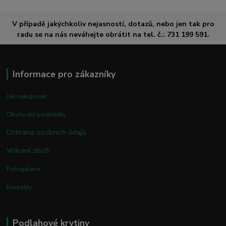
V případě jakýchkoliv nejasností, dotazů, nebo jen tak pro
radu se na nás neváhejte obrátit na tel. č.: 731 199 591.
Informace pro zákazníky
Jak nakupovat
Obchodní podmínky
Ochrana osobních údajů
Vrácení zboží
Fotogalerie
Kontakty
Podlahové krytiny